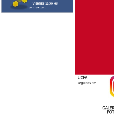
VIERNES 11:30 HS
por showsport
UCFA
seguinos en:
GALER
FO