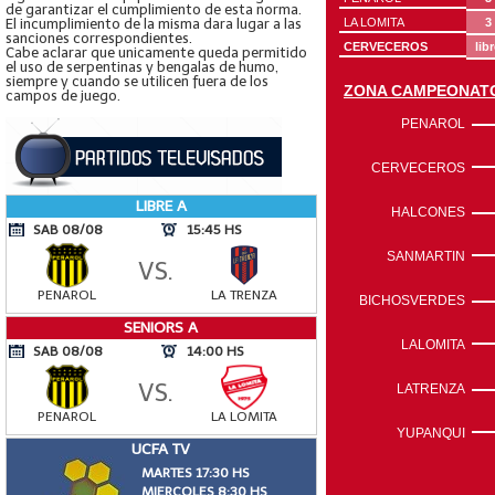
de garantizar el cumplimiento de esta norma.
El incumplimiento de la misma dara lugar a las
sanciones correspondientes.
Cabe aclarar que unicamente queda permitido
el uso de serpentinas y bengalas de humo,
siempre y cuando se utilicen fuera de los
campos de juego.
LIBRE A
SAB 08/08
15:45 HS
VS.
PENAROL
LA TRENZA
SENIORS A
SAB 08/08
14:00 HS
VS.
PENAROL
LA LOMITA
UCFA TV
MARTES 17:30 HS
MIERCOLES 8:30 HS