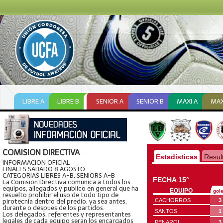
LIBRE A
LIBRE B
SENIOR A
SENIOR B
MAXI A
MAX
COMISION DIRECTIVA
INFORMACION OFICIAL
FINALES SABADO 8 AGOSTO
CATEGORIAS LIBRES A-B, SENIORS A-B
La Comision Directiva comunica a todos los
equipos, allegados y publico en general que ha
resuelto prohibir el uso de todo tipo de
pirotecnia dentro del predio, ya sea antes,
durante o despues de los partidos.
Los delegados, referentes y representantes
legales de cada equipo seran los encargados