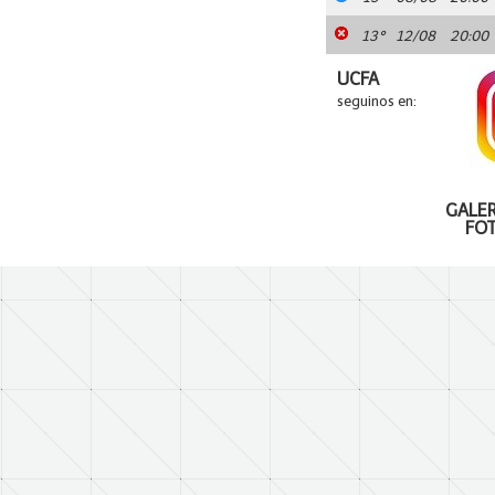
13°
12/08
20:00
UCFA
seguinos en:
GALER
FO