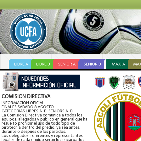
LIBRE A
LIBRE B
SENIOR A
SENIOR B
MAXI A
MAX
COMISION DIRECTIVA
INFORMACION OFICIAL
FINALES SABADO 8 AGOSTO
CATEGORIAS LIBRES A-B, SENIORS A-B
La Comision Directiva comunica a todos los
equipos, allegados y publico en general que ha
resuelto prohibir el uso de todo tipo de
pirotecnia dentro del predio, ya sea antes,
durante o despues de los partidos.
Los delegados, referentes y representantes
legales de cada equipo seran los encargados