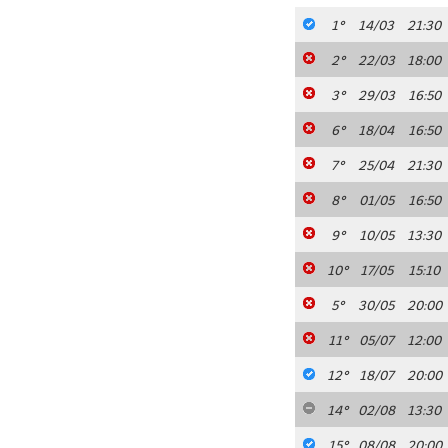
1°
14/03
21:30
2°
22/03
18:00
3°
29/03
16:50
6°
18/04
16:50
7°
25/04
21:30
8°
01/05
16:50
9°
10/05
13:30
10°
17/05
15:10
5°
30/05
20:00
11°
05/07
12:00
12°
18/07
20:00
14°
02/08
13:30
15°
08/08
20:00